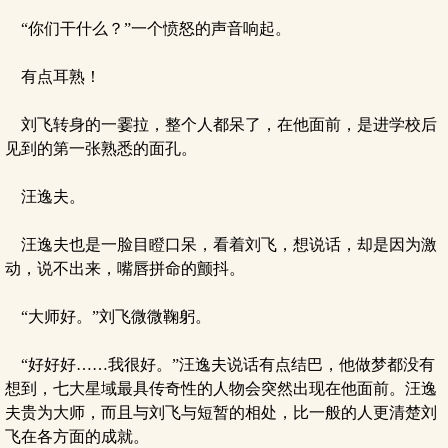
“你们干什么？”一个愤怒的声音响起。
有点耳熟！
刘飞转身的一霎拉，整个人都呆了，在他面前，是进学校后
见到的第一张熟悉的面孔。
汪逸夫。
汪逸夫也是一脸目瞪口呆，看着刘飞，想说话，却是因为激
动，说不出来，嘴唇拼命的颤抖。
“大师好。”刘飞微微鞠躬。
“好好好……我很好。”汪逸夫说话有点结巴，他做梦都没有
想到，七大星域最具传奇性的人物会突然出现在他面前。汪逸
夫贵为大师，而且与刘飞与短暂的相处，比一般的人更清楚刘
飞在各方面的成就。