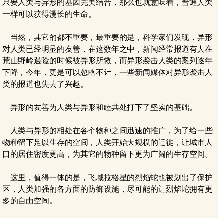
只要人类与异形的基因完美结合，那么也就意味着，普通人类
一样可以获得漫长的生命。
当然，其它的都不重要，最重要的是，科学家们发现，异形
对人类已经明显的友善，在这数年之中，新闻经常报道有人在
荒山野岭遇险的时候被异形所救，而异形袭击人类的案列逐年
下降，今年，更是可以忽略不计，一些新闻媒体对异形袭击人
类的报道也失去了兴趣。
异形的友善为人类与异形和睦共处打下了坚实的基础。
人类与异形的相处在各个物种之间迅速的推广，为了给一些
物种留下足以生存的空间，人类开始大规模的迁徙，让城市人
口的居住密度更高，为其它的物种留下更为广阔的生存空间。
这里，值得一体的是，飞域拉格星的烈焰蛇也被划出了保护
区，人类加强的各方面的防御设施，尽可能的让烈焰蛇拥有更
多的自由空间。