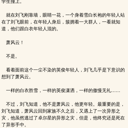
学生撞上。
就在刘飞刚靠墙，眼睛一花，一个身着雪白长袍的年轻人站
在了刘飞眼前，在年轻人身后，簇拥着一大群人，一看就知
道，他们跟白衣年轻人混的。
萧风云！
不是。
看着面前这个一尘不染的英俊年轻人，刘飞几乎是下意识的
想到了萧风云。
一样的白衣胜雪，一样的英俊潇洒，一样的傲慢无礼……
不过，刘飞知道，他不是萧风云，他更年轻。最重要的是，
刘飞知道，萧风云回到家族不久之后，又遇上了一次异形之
灾，他虽然逃过了卓尔星的异形之灾，但是，他终究还是死在
了异形手中。