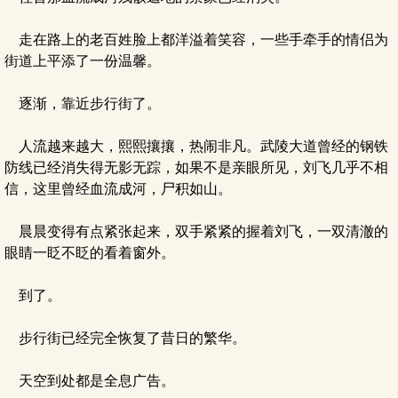
走在路上的老百姓脸上都洋溢着笑容，一些手牵手的情侣为
街道上平添了一份温馨。
逐渐，靠近步行街了。
人流越来越大，熙熙攘攘，热闹非凡。武陵大道曾经的钢铁
防线已经消失得无影无踪，如果不是亲眼所见，刘飞几乎不相
信，这里曾经血流成河，尸积如山。
晨晨变得有点紧张起来，双手紧紧的握着刘飞，一双清澈的
眼睛一眨不眨的看着窗外。
到了。
步行街已经完全恢复了昔日的繁华。
天空到处都是全息广告。