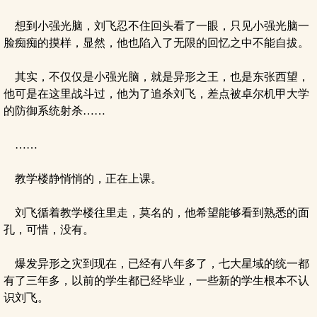
想到小强光脑，刘飞忍不住回头看了一眼，只见小强光脑一
脸痴痴的摸样，显然，他也陷入了无限的回忆之中不能自拔。
其实，不仅仅是小强光脑，就是异形之王，也是东张西望，
他可是在这里战斗过，他为了追杀刘飞，差点被卓尔机甲大学
的防御系统射杀……
……
教学楼静悄悄的，正在上课。
刘飞循着教学楼往里走，莫名的，他希望能够看到熟悉的面
孔，可惜，没有。
爆发异形之灾到现在，已经有八年多了，七大星域的统一都
有了三年多，以前的学生都已经毕业，一些新的学生根本不认
识刘飞。