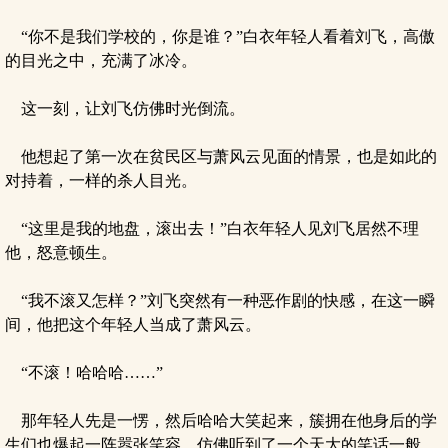
“你不是我们学校的，你是谁？”白衣年轻人看着刘飞，高傲
的目光之中，充满了冰冷。
这一刻，让刘飞仿佛时光倒流。
他想起了第一次在贫民区与萧风云见面的情景，也是如此的
对持着，一样的杀人目光。
“这里是我的地盘，滚出去！”白衣年轻人见刘飞居然不理
他，怒意顿生。
“我不滚又怎样？”刘飞突然有一种恶作剧的快感，在这一瞬
间，他把这个年轻人当成了萧风云。
“不滚！哈哈哈……”
那年轻人先是一愣，然后哈哈大笑起来，簇拥在他身后的学
生们也爆起一阵嚣张笑容，仿佛听到了一个天大的笑话一般。