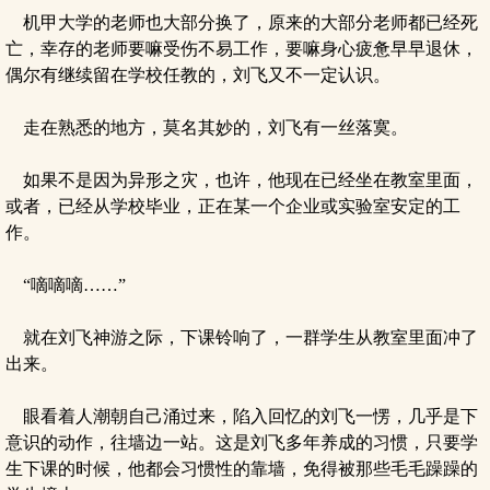
机甲大学的老师也大部分换了，原来的大部分老师都已经死
亡，幸存的老师要嘛受伤不易工作，要嘛身心疲惫早早退休，
偶尔有继续留在学校任教的，刘飞又不一定认识。
走在熟悉的地方，莫名其妙的，刘飞有一丝落寞。
如果不是因为异形之灾，也许，他现在已经坐在教室里面，
或者，已经从学校毕业，正在某一个企业或实验室安定的工
作。
“嘀嘀嘀……”
就在刘飞神游之际，下课铃响了，一群学生从教室里面冲了
出来。
眼看着人潮朝自己涌过来，陷入回忆的刘飞一愣，几乎是下
意识的动作，往墙边一站。这是刘飞多年养成的习惯，只要学
生下课的时候，他都会习惯性的靠墙，免得被那些毛毛躁躁的